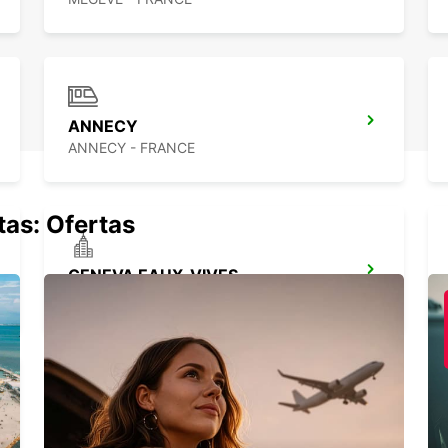
ANNECY
ANNECY - FRANCE
tas: Ofertas
GENEVA EAUX-VIVES
GENEVA - SWITZERLAND