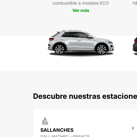
combustible a modelos ECO
hí
Ver más
Descubre nuestras estacione
SALLANCHES
SALLANCHES - FRANCE