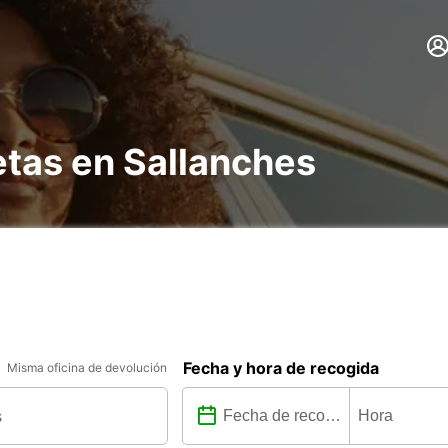
etas en Sallanches
Fecha y hora de recogida
Misma oficina de devolución