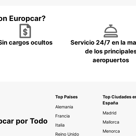
con Europcar?
Sin cargos ocultos
Servicio 24/7 en la m
de los principale
aeropuertos
Top Países
Top Ciudades e
España
Alemania
Madrid
Francia
pcar por Todo
Mallorca
Italia
Menorca
Reino Unido