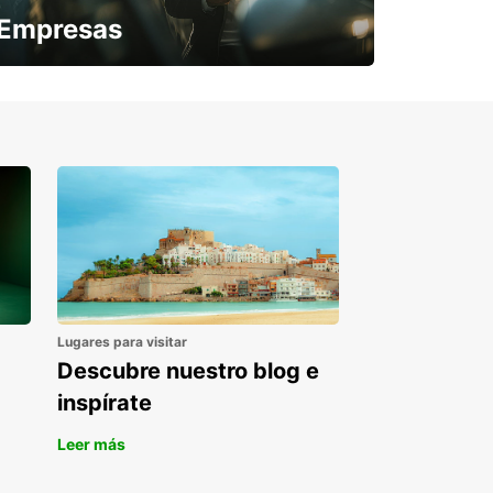
Empresas
¿Necesitas una furgoneta para un
periodo puntual?
Lugares para visitar
Descubre nuestro blog e
inspírate
Leer más