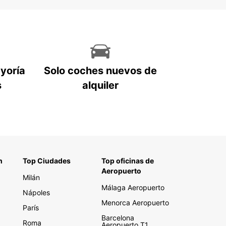
ayoría
Solo coches nuevos de
s
alquiler
n
Top Ciudades
Top oficinas de
Aeropuerto
Milán
Málaga Aeropuerto
Nápoles
Menorca Aeropuerto
París
Barcelona
Roma
Aeropuerto T1