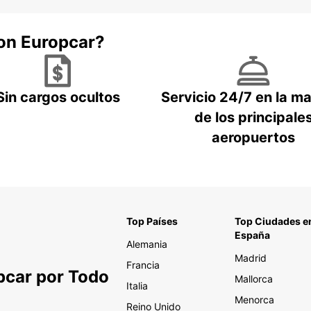
con Europcar?
Sin cargos ocultos
Servicio 24/7 en la m
de los principale
aeropuertos
Top Países
Top Ciudades e
España
Alemania
Madrid
Francia
pcar por Todo
Mallorca
Italia
Menorca
Reino Unido