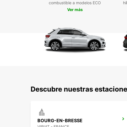
combustible a modelos ECO
hí
Ver más
Descubre nuestras estaciones
BOURG-EN-BRESSE
VIRIAT - FRANCE