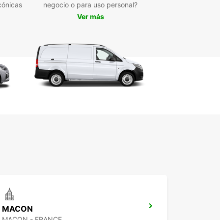
cónicas
negocio o para uso personal?
Ver más
MACON
MACON - FRANCE