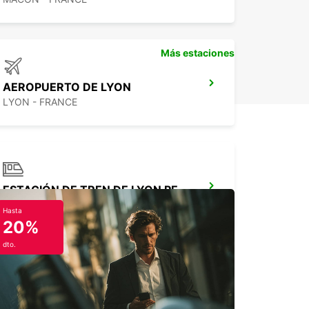
Más estaciones
AEROPUERTO DE LYON
LYON - FRANCE
ESTACIÓN DE TREN DE LYON PERRACHE
LYON - FRANCE
Hasta
20%
dto.