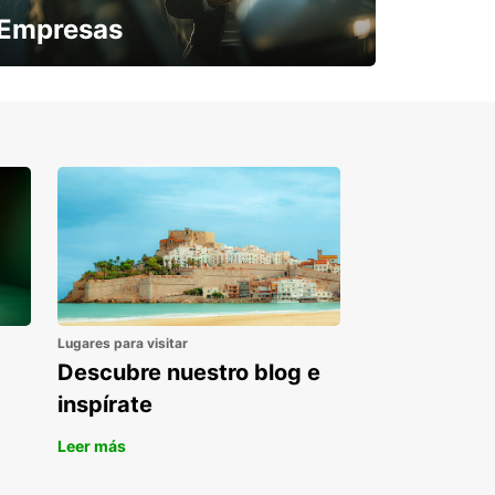
Empresas
¿Necesitas una furgoneta para un
periodo puntual?
Lugares para visitar
Descubre nuestro blog e
inspírate
Leer más