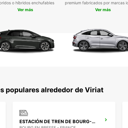
bridos o híbridos enchufables
premium fabricados por marcas i
Ver más
Ver más
 populares alrededor de Viriat
ESTACIÓN DE TREN DE BOURG-EN-BRESSE - PUNTO DE SERVICIO
BOURG EN BRESSE - FRANCE