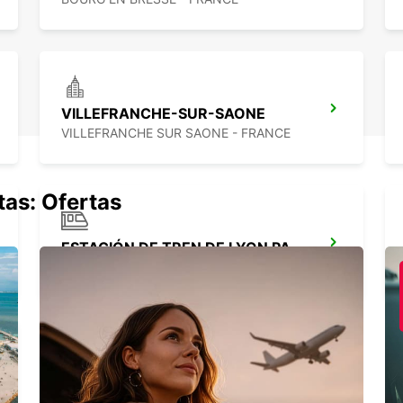
VILLEFRANCHE-SUR-SAONE
VILLEFRANCHE SUR SAONE - FRANCE
tas: Ofertas
ESTACIÓN DE TREN DE LYON PART-DIEU
LYON - FRANCE