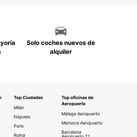
ayoría
Solo coches nuevos de
s
alquiler
n
Top Ciudades
Top oficinas de
Aeropuerto
Milán
Málaga Aeropuerto
Nápoles
Menorca Aeropuerto
París
Barcelona
Roma
Aeropuerto T1