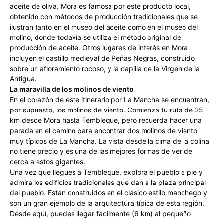
aceite de oliva. Mora es famosa por este producto local,
obtenido con métodos de producción tradicionales que se
ilustran tanto en el museo del aceite como en el museo del
molino, donde todavía se utiliza el método original de
producción de aceite. Otros lugares de interés en Mora
incluyen el castillo medieval de Peñas Negras, construido
sobre un afloramiento rocoso, y la capilla de la Virgen de la
Antigua.
La maravilla de los molinos de viento
En el corazón de este itinerario por La Mancha se encuentran,
por supuesto, los molinos de viento. Comienza tu ruta de 25
km desde Mora hasta Tembleque, pero recuerda hacer una
parada en el camino para encontrar dos molinos de viento
muy típicos de La Mancha. La vista desde la cima de la colina
no tiene precio y es una de las mejores formas de ver de
cerca a estos gigantes.
Una vez que llegues a Tembleque, explora el pueblo a pie y
admira los edificios tradicionales que dan a la plaza principal
del pueblo. Están construidos en el clásico estilo manchego y
son un gran ejemplo de la arquitectura típica de esta región.
Desde aquí, puedes llegar fácilmente (6 km) al pequeño