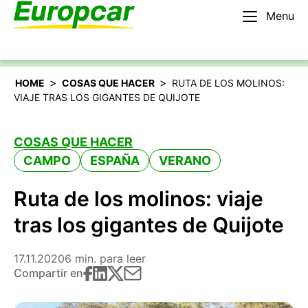
Menu
Español
Alquilar un coche
>
>
HOME
COSAS QUE HACER
RUTA DE LOS MOLINOS:
VIAJE TRAS LOS GIGANTES DE QUIJOTE
COSAS QUE HACER
CAMPO
ESPAÑA
VERANO
Ruta de los molinos: viaje
tras los gigantes de Quijote
17.11.2020
6 min. para leer
Compartir en