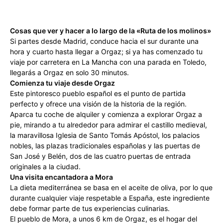
Cosas que ver y hacer a lo largo de la «Ruta de los molinos»
Si partes desde Madrid, conduce hacia el sur durante una
hora y cuarto hasta llegar a Orgaz; si ya has comenzado tu
viaje por carretera en La Mancha con una parada en Toledo,
llegarás a Orgaz en solo 30 minutos.
Comienza tu viaje desde Orgaz
Este pintoresco pueblo español es el punto de partida
perfecto y ofrece una visión de la historia de la región.
Aparca tu coche de alquiler y comienza a explorar Orgaz a
pie, mirando a tu alrededor para admirar el castillo medieval,
la maravillosa Iglesia de Santo Tomás Apóstol, los palacios
nobles, las plazas tradicionales españolas y las puertas de
San José y Belén, dos de las cuatro puertas de entrada
originales a la ciudad.
Una visita encantadora a Mora
La dieta mediterránea se basa en el aceite de oliva, por lo que
durante cualquier viaje respetable a España, este ingrediente
debe formar parte de tus experiencias culinarias.
El pueblo de Mora, a unos 6 km de Orgaz, es el hogar del