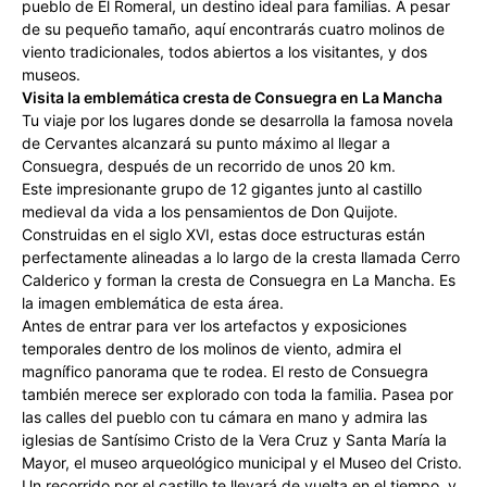
pueblo de El Romeral, un destino ideal para familias. A pesar
de su pequeño tamaño, aquí encontrarás cuatro molinos de
viento tradicionales, todos abiertos a los visitantes, y dos
museos.
Visita la emblemática cresta de Consuegra en La Mancha
Tu viaje por los lugares donde se desarrolla la famosa novela
de Cervantes alcanzará su punto máximo al llegar a
Consuegra, después de un recorrido de unos 20 km.
Este impresionante grupo de 12 gigantes junto al castillo
medieval da vida a los pensamientos de Don Quijote.
Construidas en el siglo XVI, estas doce estructuras están
perfectamente alineadas a lo largo de la cresta llamada Cerro
Calderico y forman la cresta de Consuegra en La Mancha. Es
la imagen emblemática de esta área.
Antes de entrar para ver los artefactos y exposiciones
temporales dentro de los molinos de viento, admira el
magnífico panorama que te rodea. El resto de Consuegra
también merece ser explorado con toda la familia. Pasea por
las calles del pueblo con tu cámara en mano y admira las
iglesias de Santísimo Cristo de la Vera Cruz y Santa María la
Mayor, el museo arqueológico municipal y el Museo del Cristo.
Un recorrido por el castillo te llevará de vuelta en el tiempo, y