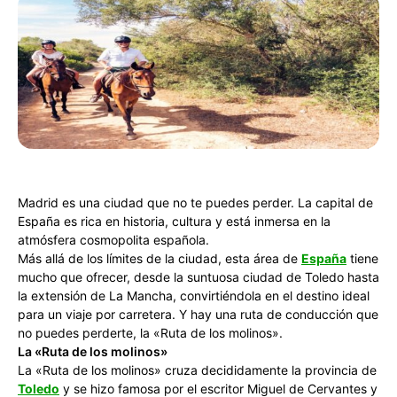
Madrid es una ciudad que no te puedes perder. La capital de
España es rica en historia, cultura y está inmersa en la
atmósfera cosmopolita española.
Más allá de los límites de la ciudad, esta área de
España
tiene
mucho que ofrecer, desde la suntuosa ciudad de Toledo hasta
la extensión de La Mancha, convirtiéndola en el destino ideal
para un viaje por carretera. Y hay una ruta de conducción que
no puedes perderte, la «Ruta de los molinos».
La «Ruta de los molinos»
La «Ruta de los molinos» cruza decididamente la provincia de
Toledo
y se hizo famosa por el escritor Miguel de Cervantes y