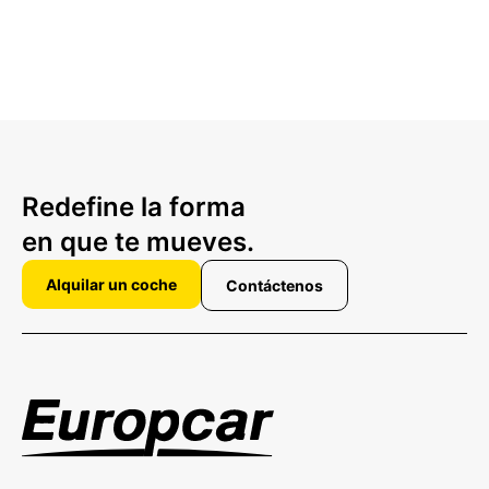
Redefine la forma
en que te mueves.
Alquilar un coche
Contáctenos